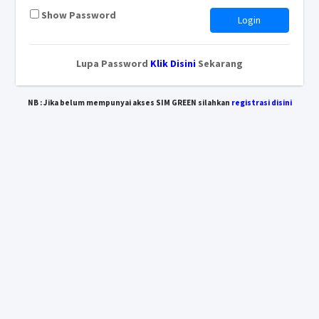
Show Password
Login
Lupa Password
Klik Disini
Sekarang
NB : Jika belum mempunyai akses SIM GREEN silahkan
registrasi disini